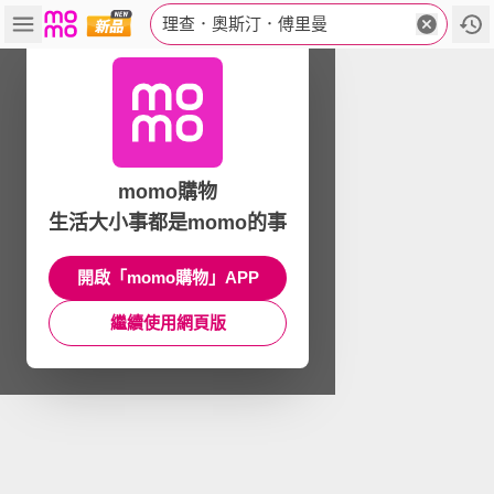
理查．奧斯汀．傅里曼
momo購物
生活大小事都是momo的事
開啟「momo購物」APP
繼續使用網頁版