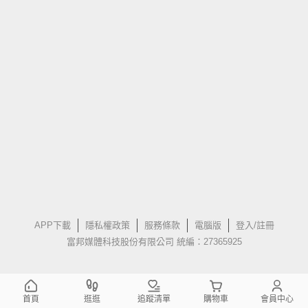
APP下載
隱私權政策
服務條款
電腦版
登入/註冊
富邦媒體科技股份有限公司 統編：27365925
首頁
逛逛
追蹤清單
購物車
會員中心