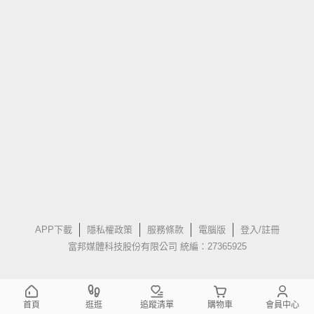
APP下載
隱私權政策
服務條款
電腦版
登入/註冊
富邦媒體科技股份有限公司 統編：27365925
首頁
逛逛
追蹤清單
購物車
會員中心