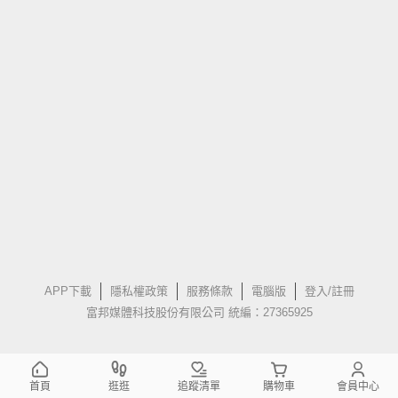
APP下載
隱私權政策
服務條款
電腦版
登入/註冊
富邦媒體科技股份有限公司 統編：27365925
首頁
逛逛
追蹤清單
購物車
會員中心