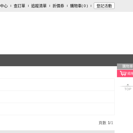
中心
查訂單
追蹤清單
折價券
購物車
登記活動
(
0
)
購物車
TOP
頁數
1
/
1