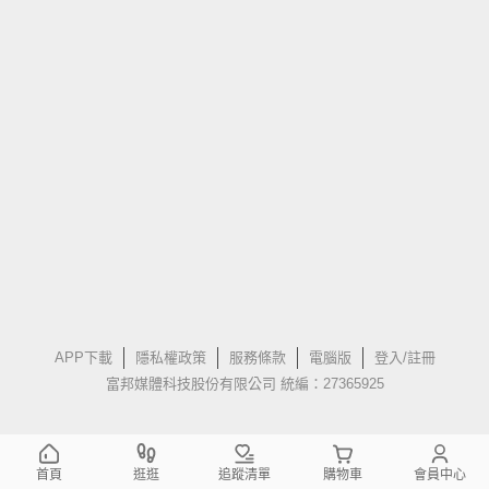
APP下載
隱私權政策
服務條款
電腦版
登入/註冊
富邦媒體科技股份有限公司 統編：27365925
首頁
逛逛
追蹤清單
購物車
會員中心