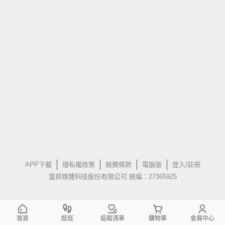
APP下載
隱私權政策
服務條款
電腦版
登入/註冊
富邦媒體科技股份有限公司 統編：27365925
首頁
逛逛
追蹤清單
購物車
會員中心