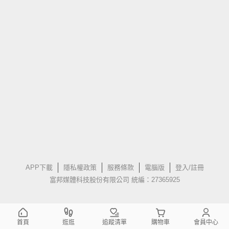
APP下載
隱私權政策
服務條款
電腦版
登入/註冊
富邦媒體科技股份有限公司 統編：27365925
首頁
逛逛
追蹤清單
購物車
會員中心