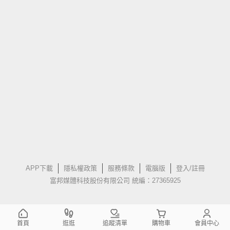
APP下載
隱私權政策
服務條款
電腦版
登入/註冊
富邦媒體科技股份有限公司 統編：27365925
首頁
逛逛
追蹤清單
購物車
會員中心