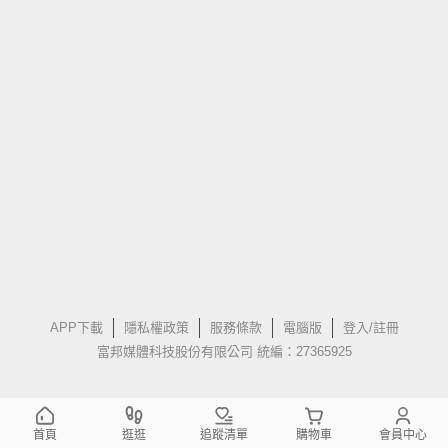
APP下載
隱私權政策
服務條款
電腦版
登入/註冊
富邦媒體科技股份有限公司 統編：27365925
首頁
逛逛
追蹤清單
購物車
會員中心