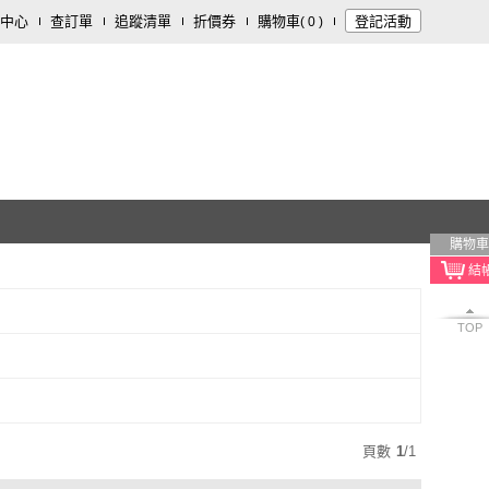
中心
查訂單
追蹤清單
折價券
購物車
登記活動
(
0
)
購物車
TOP
頁數
1
/
1