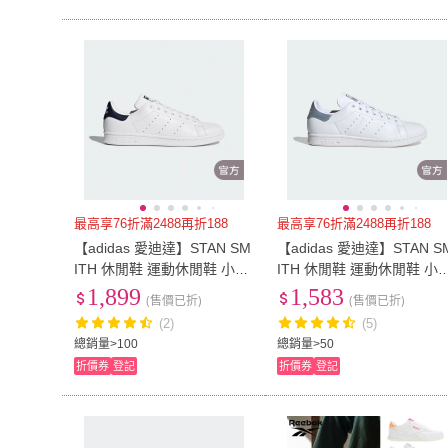
最高享76折滿2488再折188
最高享76折滿2488再折188
【adidas 愛迪達】STAN SM
【adidas 愛迪達】STAN S
ITH 休閒鞋 運動休閒鞋 小白
ITH 休閒鞋 運動休閒鞋 小
鞋 男/女 - Originals(M2032
鞋 男/女 - Originals(ID2028
1,899
1,583
(售價已折)
(售價已折)
5)
(2)
(5)
總銷量>100
總銷量>50
折價券
登記
折價券
登記