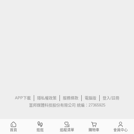
APP下載
隱私權政策
服務條款
電腦版
登入/註冊
富邦媒體科技股份有限公司 統編：27365925
首頁
逛逛
追蹤清單
購物車
會員中心