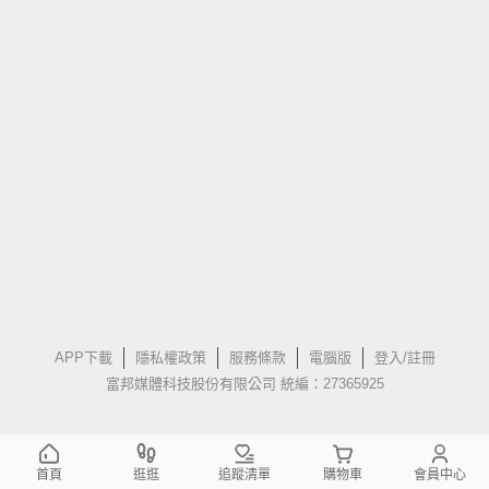
APP下載
隱私權政策
服務條款
電腦版
登入/註冊
富邦媒體科技股份有限公司 統編：27365925
首頁
逛逛
追蹤清單
購物車
會員中心