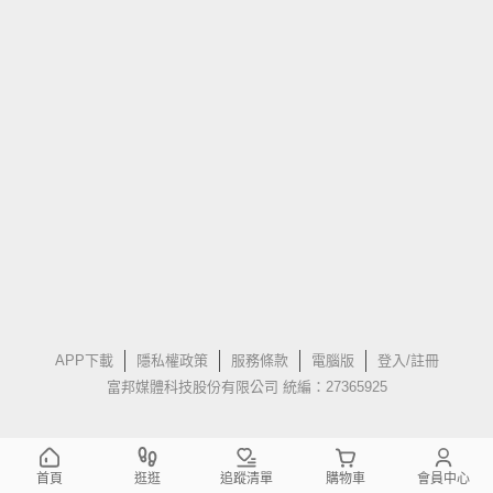
APP下載
隱私權政策
服務條款
電腦版
登入/註冊
富邦媒體科技股份有限公司 統編：27365925
首頁
逛逛
追蹤清單
購物車
會員中心