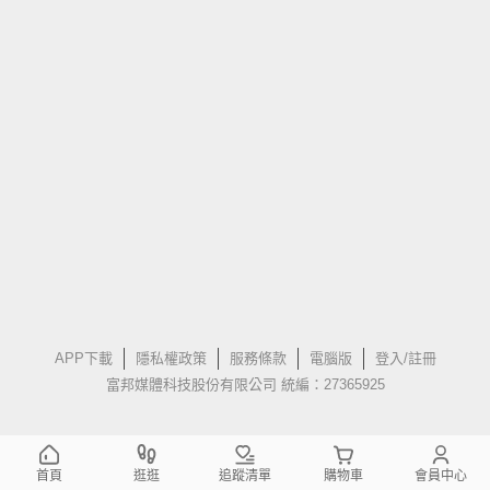
APP下載
隱私權政策
服務條款
電腦版
登入/註冊
富邦媒體科技股份有限公司 統編：27365925
首頁
逛逛
追蹤清單
購物車
會員中心