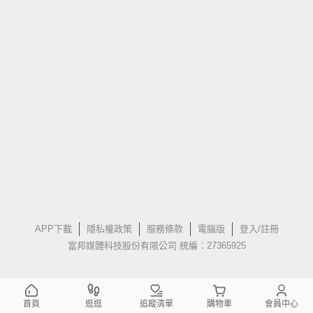
APP下載
隱私權政策
服務條款
電腦版
登入/註冊
富邦媒體科技股份有限公司 統編：27365925
首頁
逛逛
追蹤清單
購物車
會員中心