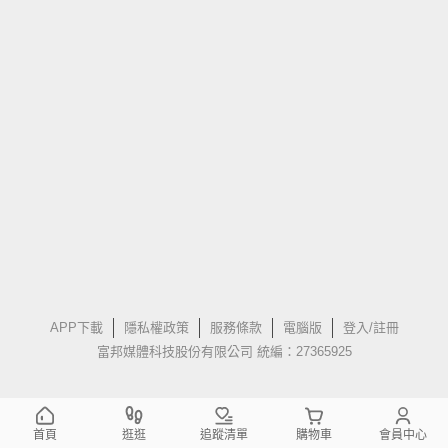
APP下載
隱私權政策
服務條款
電腦版
登入/註冊
富邦媒體科技股份有限公司 統編：27365925
首頁
逛逛
追蹤清單
購物車
會員中心