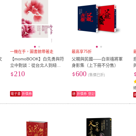
一機在手，圖書館帶著走
最高享75折
文
【momoBOOK】白先勇與符
父親與民國――白崇禧將軍
立中對談：從台北人到紐約
身影集（上下冊不分售）
客(電子書)
210
600
(售價已折)
電子書
折價券
速
折價券
登記