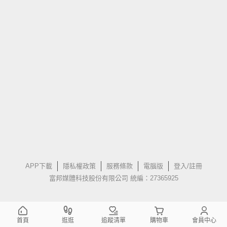
APP下載
隱私權政策
服務條款
電腦版
登入/註冊
富邦媒體科技股份有限公司 統編：27365925
首頁
逛逛
追蹤清單
購物車
會員中心