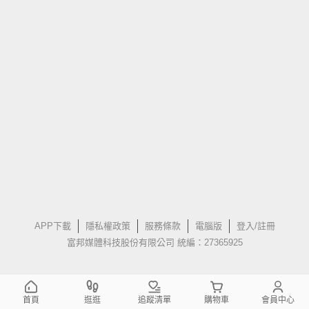
APP下載
隱私權政策
服務條款
電腦版
登入/註冊
富邦媒體科技股份有限公司 統編：27365925
首頁
逛逛
追蹤清單
購物車
會員中心