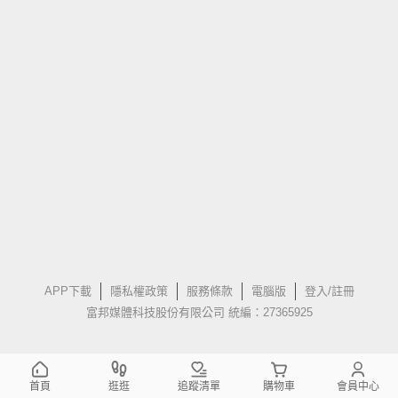
APP下載
隱私權政策
服務條款
電腦版
登入/註冊
富邦媒體科技股份有限公司 統編：27365925
首頁
逛逛
追蹤清單
購物車
會員中心