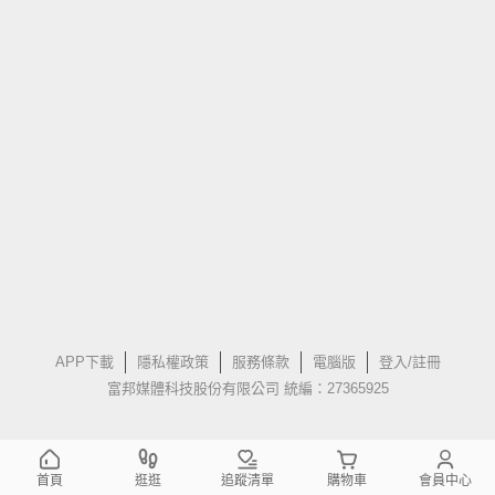
APP下載
隱私權政策
服務條款
電腦版
登入/註冊
富邦媒體科技股份有限公司 統編：27365925
首頁
逛逛
追蹤清單
購物車
會員中心