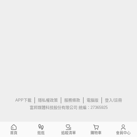
APP下載
隱私權政策
服務條款
電腦版
登入/註冊
富邦媒體科技股份有限公司 統編：27365925
首頁
逛逛
追蹤清單
購物車
會員中心