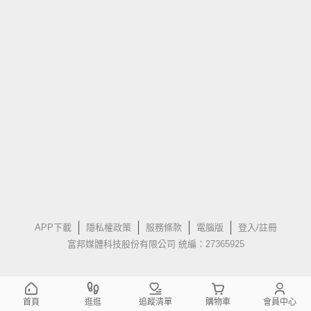
APP下載
隱私權政策
服務條款
電腦版
登入/註冊
富邦媒體科技股份有限公司 統編：27365925
首頁
逛逛
追蹤清單
購物車
會員中心