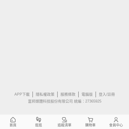
APP下載
隱私權政策
服務條款
電腦版
登入/註冊
富邦媒體科技股份有限公司 統編：27365925
首頁
逛逛
追蹤清單
購物車
會員中心