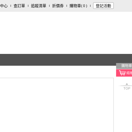
中心
查訂單
追蹤清單
折價券
購物車
登記活動
(
0
)
購物車
TOP