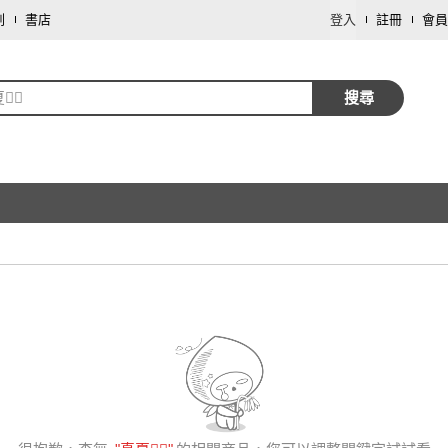
劃
書店
登入
註冊
會員

搜尋