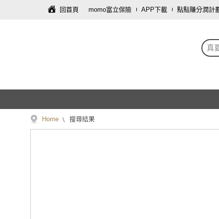
回首頁
momo富立保險
APP下載
點點賺分潤計
真夏
Home
搜尋結果