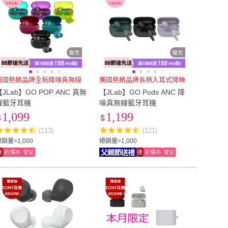
美國熱銷品牌全新降噪真無線
美國熱銷品牌長柄入耳式降噪
【JLab】GO POP ANC 真無
【JLab】GO Pods ANC 降
線藍牙耳機
噪真無線藍牙耳機
1,099
1,199
(113)
(121)
銷量>1,000
總銷量>1,000
速
折價券
登記
速
折價券
登記