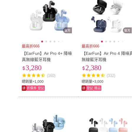
最高折666
最高折666
【EarFun】Air Pro 4+ 降噪
【EarFun】Air Pro 4 降噪
真無線藍牙耳機
無線藍牙耳機
3,280
2,380
(160)
(332)
總銷量>1,000
總銷量>3,000
速
折價券
登記
速
登記
贈品