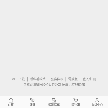
APP下載
隱私權政策
服務條款
電腦版
登入/註冊
富邦媒體科技股份有限公司 統編：27365925
首頁
逛逛
追蹤清單
購物車
會員中心