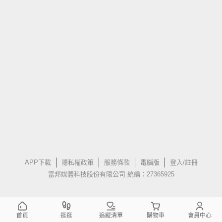
APP下載
隱私權政策
服務條款
電腦版
登入/註冊
富邦媒體科技股份有限公司 統編：27365925
首頁
逛逛
追蹤清單
購物車
會員中心