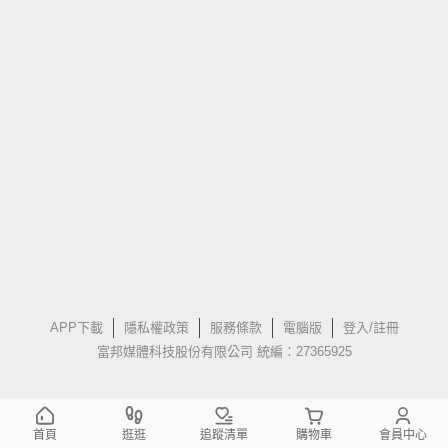
APP下載
隱私權政策
服務條款
電腦版
登入/註冊
富邦媒體科技股份有限公司 統編：27365925
首頁
逛逛
追蹤清單
購物車
會員中心