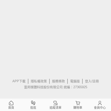
APP下載
隱私權政策
服務條款
電腦版
登入/註冊
富邦媒體科技股份有限公司 統編：27365925
首頁
逛逛
追蹤清單
購物車
會員中心