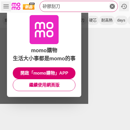
矽膠刮刀
烘焙
抹刀
耐熱
耐高溫
全矽膠
軟刮刀
硬芯
耐高熱
days
momo購物
生活大小事都是momo的事
開啟「momo購物」APP
繼續使用網頁版