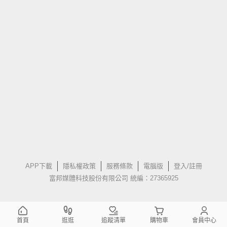
APP下載
隱私權政策
服務條款
電腦版
登入/註冊
富邦媒體科技股份有限公司 統編：27365925
首頁
逛逛
追蹤清單
購物車
會員中心