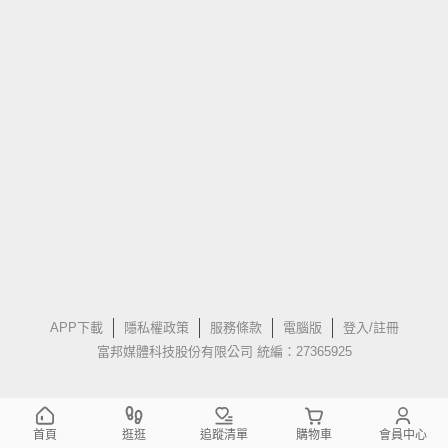
APP下載
隱私權政策
服務條款
電腦版
登入/註冊
富邦媒體科技股份有限公司 統編：27365925
首頁
逛逛
追蹤清單
購物車
會員中心