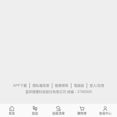
APP下載
隱私權政策
服務條款
電腦版
登入/註冊
富邦媒體科技股份有限公司 統編：27365925
首頁
逛逛
追蹤清單
購物車
會員中心