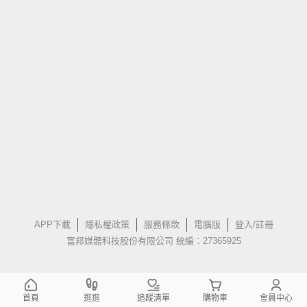
APP下載
隱私權政策
服務條款
電腦版
登入/註冊
富邦媒體科技股份有限公司 統編：27365925
首頁
逛逛
追蹤清單
購物車
會員中心