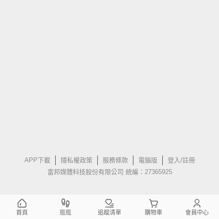
APP下載
隱私權政策
服務條款
電腦版
登入/註冊
富邦媒體科技股份有限公司 統編：27365925
首頁
逛逛
追蹤清單
購物車
會員中心