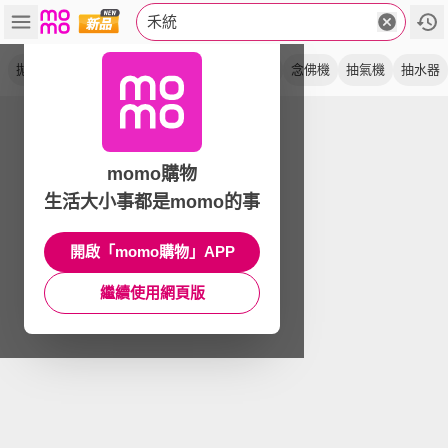
禾統
拋棄式
超厚底
太陽能
旅行組
感應燈
念佛機
抽氣機
抽水器
momo購物
生活大小事都是momo的事
開啟「momo購物」APP
繼續使用網頁版