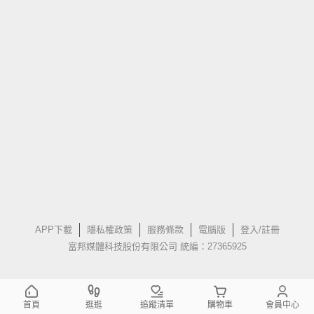
APP下載
隱私權政策
服務條款
電腦版
登入/註冊
富邦媒體科技股份有限公司 統編：27365925
首頁
逛逛
追蹤清單
購物車
會員中心