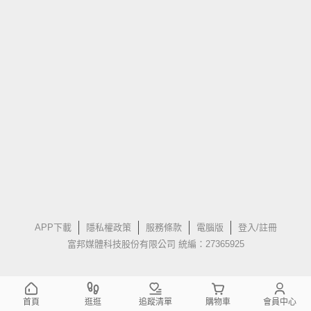
APP下載
隱私權政策
服務條款
電腦版
登入/註冊
富邦媒體科技股份有限公司 統編：27365925
首頁
逛逛
追蹤清單
購物車
會員中心