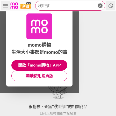
秋吉
momo購物
生活大小事都是momo的事
開啟「momo購物」APP
繼續使用網頁版
很抱歉，查無
"
秋吉
"
的相關商品
您可以調整關鍵字試試看