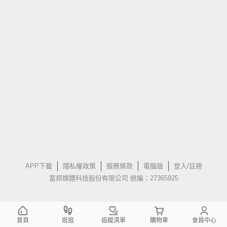
APP下載
隱私權政策
服務條款
電腦版
登入/註冊
富邦媒體科技股份有限公司 統編：27365925
首頁
逛逛
追蹤清單
購物車
會員中心