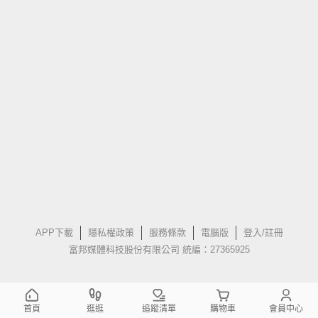
APP下載
隱私權政策
服務條款
電腦版
登入/註冊
富邦媒體科技股份有限公司 統編：27365925
首頁
逛逛
追蹤清單
購物車
會員中心