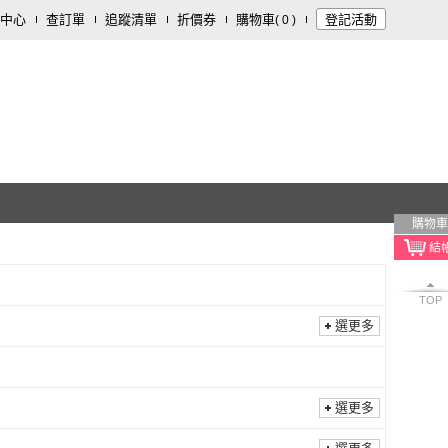
中心
查訂單
追蹤清單
折價券
購物車
登記活動
(
0
)
購物車
TOP
選更多
選更多