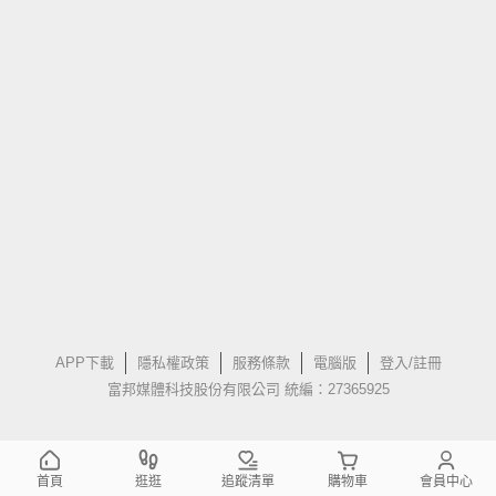
APP下載
隱私權政策
服務條款
電腦版
登入/註冊
富邦媒體科技股份有限公司 統編：27365925
首頁
逛逛
追蹤清單
購物車
會員中心