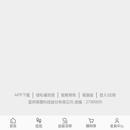
APP下載
隱私權政策
服務條款
電腦版
登入/註冊
富邦媒體科技股份有限公司 統編：27365925
首頁
逛逛
追蹤清單
購物車
會員中心