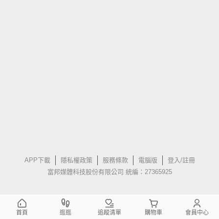
APP下載
隱私權政策
服務條款
電腦版
登入/註冊
富邦媒體科技股份有限公司 統編：27365925
首頁
逛逛
追蹤清單
購物車
會員中心