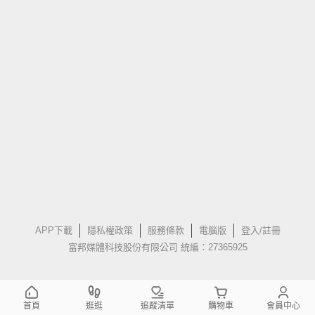
APP下載
隱私權政策
服務條款
電腦版
登入/註冊
富邦媒體科技股份有限公司 統編：27365925
首頁
逛逛
追蹤清單
購物車
會員中心