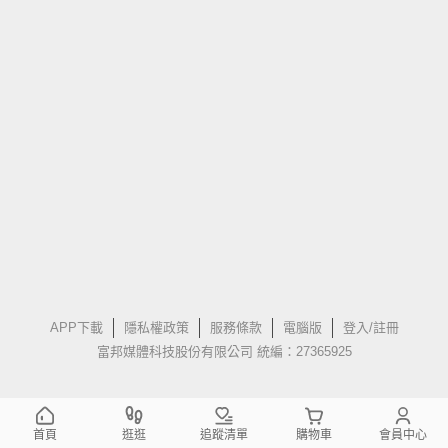
APP下載
隱私權政策
服務條款
電腦版
登入/註冊
富邦媒體科技股份有限公司 統編：27365925
首頁
逛逛
追蹤清單
購物車
會員中心