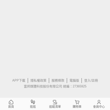
APP下載
隱私權政策
服務條款
電腦版
登入/註冊
富邦媒體科技股份有限公司 統編：27365925
首頁
逛逛
追蹤清單
購物車
會員中心