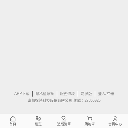
APP下載
隱私權政策
服務條款
電腦版
登入/註冊
富邦媒體科技股份有限公司 統編：27365925
首頁
逛逛
追蹤清單
購物車
會員中心