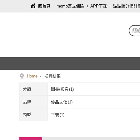
回首頁
momo富立保險
APP下載
點點賺分潤計
簡
Home
搜尋結果
分類
圖書/影音
(
1
)
品牌
優品文化
(
1
)
優品文化
(
1
)
類型
平裝
(
1
)
平裝
(
1
)