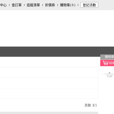
中心
查訂單
追蹤清單
折價券
購物車
登記活動
(
0
)
購物車
TOP
頁數
1
/
1