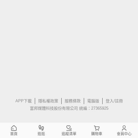
APP下載
隱私權政策
服務條款
電腦版
登入/註冊
富邦媒體科技股份有限公司 統編：27365925
首頁
逛逛
追蹤清單
購物車
會員中心